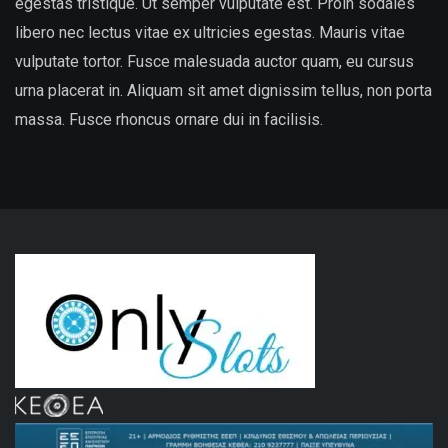
egestas tristique. Ut semper vulputate est. Proin sodales
libero nec lectus vitae ex ultricies egestas. Mauris vitae
vulputate tortor. Fusce malesuada auctor quam, eu cursus
urna placerat in. Aliquam sit amet dignissim tellus, non porta
massa. Fusce rhoncus ornare dui in facilisis.